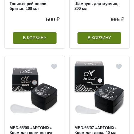
Тоник-спрей после
Шампунь для мужчин,
бритья, 100 мл
200 мл
500
₽
995
₽
В КОРЗИНУ
В КОРЗИНУ
MED-55/08 «ARTONIX»
MED-55/07 «ARTONIX»
Крем для кожи вокруг
Крем для лица, 40 мл