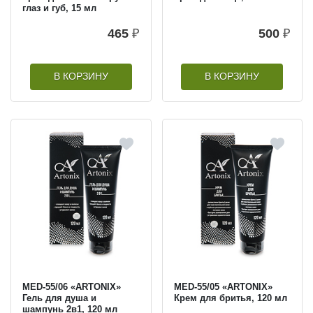
глаз и губ, 15 мл
465
₽
500
₽
В КОРЗИНУ
В КОРЗИНУ
MED-55/06 «ARTONIX»
MED-55/05 «ARTONIX»
Гель для душа и
Крем для бритья, 120 мл
шампунь 2в1, 120 мл