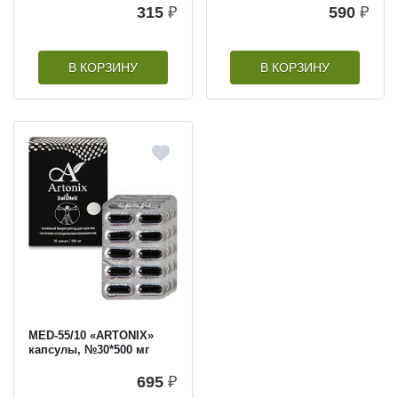
315
₽
590
₽
В КОРЗИНУ
В КОРЗИНУ
MED-55/10 «ARTONIX»
капсулы, №30*500 мг
695
₽