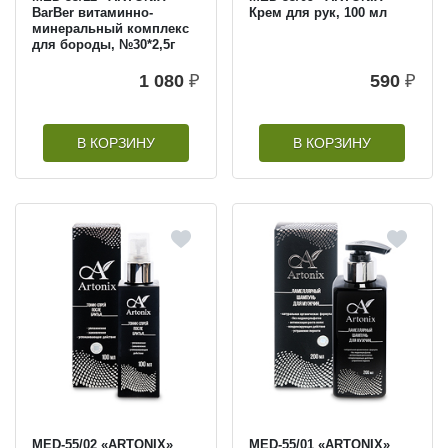
BarBer витаминно-
Крем для рук, 100 мл
минеральный комплекс
для бороды, №30*2,5г
1 080
₽
590
₽
В КОРЗИНУ
В КОРЗИНУ
MED-55/02 «ARTONIX»
MED-55/01 «ARTONIX»