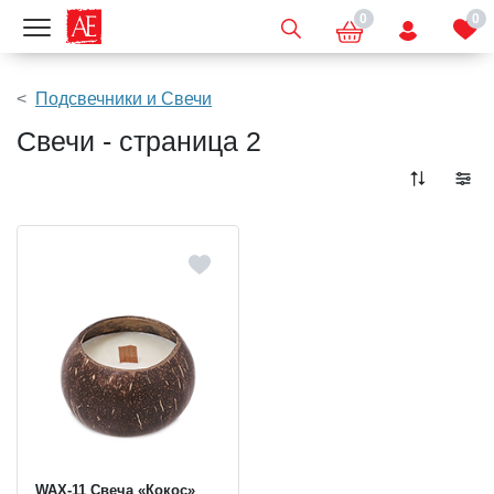
0
0
Показать меню
Подсвечники и Свечи
Свечи - страница 2
WAX-11 Свеча «Кокос»