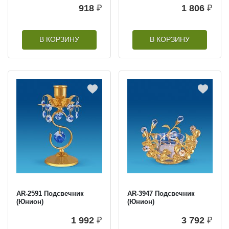
918
₽
1 806
₽
В КОРЗИНУ
В КОРЗИНУ
AR-2591 Подсвечник
AR-3947 Подсвечник
(Юнион)
(Юнион)
1 992
₽
3 792
₽