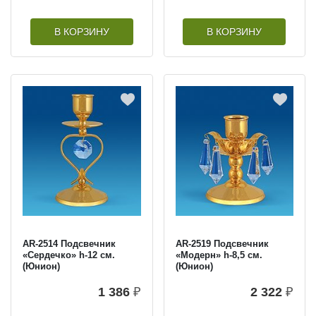
В КОРЗИНУ
В КОРЗИНУ
AR-2514 Подсвечник
AR-2519 Подсвечник
«Сердечко» h-12 см.
«Модерн» h-8,5 см.
(Юнион)
(Юнион)
1 386
₽
2 322
₽