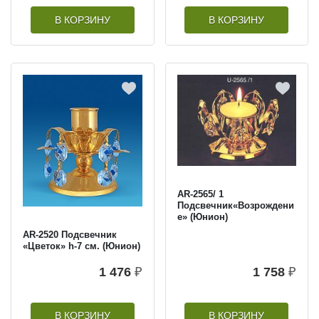
В КОРЗИНУ
В КОРЗИНУ
AR-2565/ 1
Подсвечник«Возрождени
е» (Юнион)
AR-2520 Подсвечник
«Цветок» h-7 см. (Юнион)
1 476
₽
1 758
₽
В КОРЗИНУ
В КОРЗИНУ