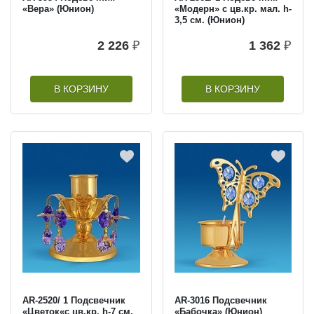
«Вера» (Юнион)
«Модерн» с цв.кр. мал. h-
3,5 см. (Юнион)
2 226
₽
1 362
₽
В КОРЗИНУ
В КОРЗИНУ
AR-2520/ 1 Подсвечник
AR-3016 Подсвечник
«Цветок«с цв.кр. h-7 см.
«Бабочка» (Юнион)