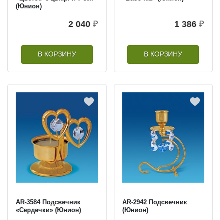
(Юнион)
2 040
₽
1 386
₽
В КОРЗИНУ
В КОРЗИНУ
AR-3584 Подсвечник
AR-2942 Подсвечник
«Сердечки» (Юнион)
(Юнион)