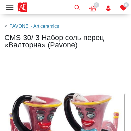
0
0
Показать меню
PAVONE ~ Art ceramics
CMS-30/ 3 Набор соль-перец
«Валторна» (Pavone)