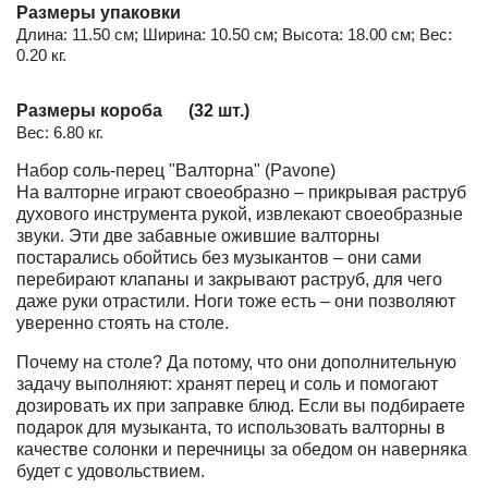
Размеры упаковки
Длина: 11.50 см; Ширина: 10.50 см; Высота: 18.00 см; Вес:
0.20 кг.
Размеры короба (32 шт.)
Вес: 6.80 кг.
Набор соль-перец "Валторна" (Pavone)
На валторне играют своеобразно – прикрывая раструб
духового инструмента рукой, извлекают своеобразные
звуки. Эти две забавные ожившие валторны
постарались обойтись без музыкантов – они сами
перебирают клапаны и закрывают раструб, для чего
даже руки отрастили. Ноги тоже есть – они позволяют
уверенно стоять на столе.
Почему на столе? Да потому, что они дополнительную
задачу выполняют: хранят перец и соль и помогают
дозировать их при заправке блюд. Если вы подбираете
подарок для музыканта, то использовать валторны в
качестве солонки и перечницы за обедом он наверняка
будет с удовольствием.