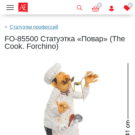
0
0
Показать меню
Статуэтки профессий
FO-85500 Статуэтка «Повар» (The
Cook. Forchino)