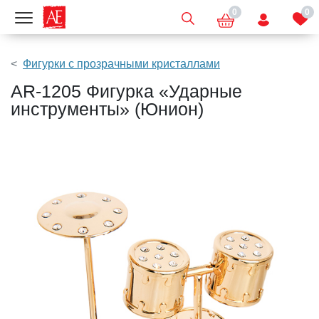
0
0
Показать меню
Фигурки с прозрачными кристаллами
AR-1205 Фигурка «Ударные
инструменты» (Юнион)