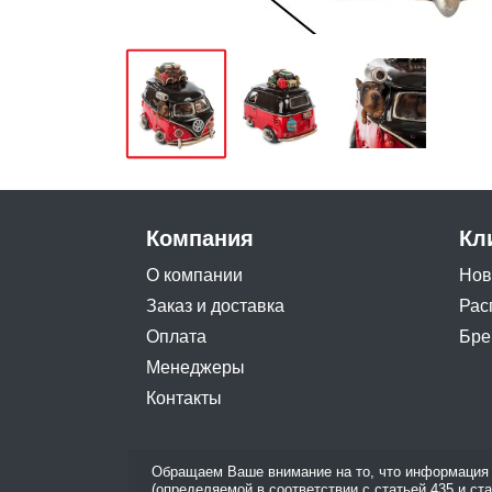
Компания
Кл
О компании
Нов
Заказ и доставка
Рас
Оплата
Бре
Менеджеры
Контакты
Обращаем Ваше внимание на то, что информация 
(определяемой в соответствии с статьей 435 и ст