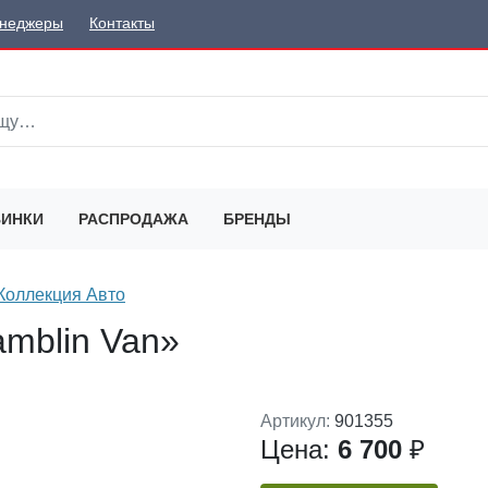
неджеры
Контакты
ИНКИ
РАСПРОДАЖА
БРЕНДЫ
Коллекция Авто
mblin Van»
Артикул:
901355
Цена:
6 700
₽