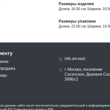
Размеры изделия
Длина: 16.50 см; Ширина: 10.50
Размеры упаковки
Длина: 21.00 см; Ширина: 19.50
иенту
info.art-east
инки
продажа
г. Москва, поселение
Сосенское, Деревня Со
нды
389Бс2
на данном сайте носит исключительно уведомительный и информационн
атьей 437 Гражданского кодекса РФ).