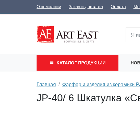
О компании
Заказ и доставка
Оплата
Ме
КАТАЛОГ
ПРОДУКЦИИ
НОВ
Главная
Фарфор и изделия из керамики
JP-40/ 6 Шкатулка «С