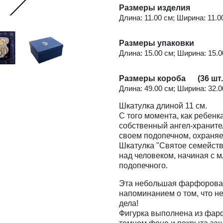
Размеры изделия
Длина: 11.00 см; Ширина: 11.00
Размеры упаковки
Длина: 15.00 см; Ширина: 15.00
Размеры короба (36 шт.
Длина: 49.00 см; Ширина: 32.0
Шкатулка длиной 11 см.
С того момента, как ребенк
собственный ангел-храните
своем подопечном, охраняет
Шкатулка "Святое семейств
над человеком, начиная с м
подопечного.
Эта небольшая фарфоровая
напоминанием о том, что н
дела!
Фигурка выполнена из фар