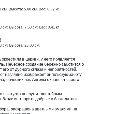
 см; Высота: 5.00 см; Вес: 0.32 кг.
 см; Высота: 7.50 см; Вес: 0.41 кг.
)
0 см; Высота: 25.00 см;
а окрестили в церкви, у него появляется
ль. Небесное создание бережно заботится о
 его от дурного сглаза и неприятностей.
о" наглядно изображает ангельскую заботу
ладенческих лет. Ангелы охраняют своего
 шкатулка послужит достойным
еобходимо творить добрые и благодатные
фора, раскрашена цветными эмалями на