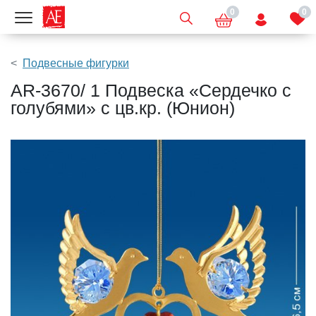
0
0
Показать меню
Подвесные фигурки
AR-3670/ 1 Подвеска «Сердечко с
голубями» с цв.кр. (Юнион)