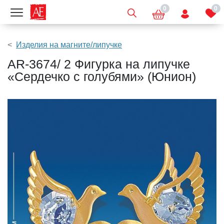
0
0
Показать меню
Изделия на магните/липучке
AR-3674/ 2 Фигурка на липучке
«Сердечко с голубями» (Юнион)