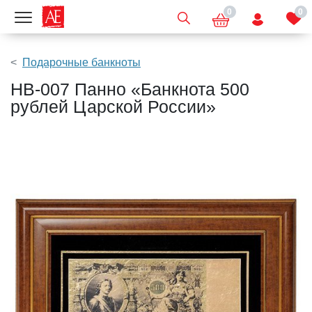
0
0
Показать меню
Подарочные банкноты
HB-007 Панно «Банкнота 500
рублей Царской России»