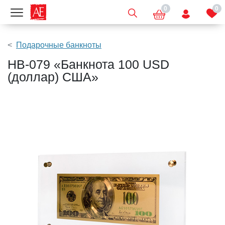
0
0
Показать меню
Подарочные банкноты
HB-079 «Банкнота 100 USD
(доллар) США»