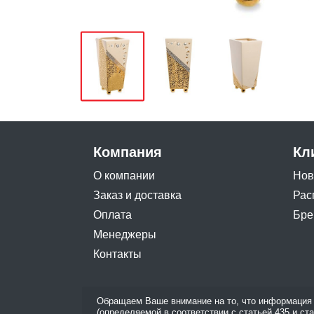
Компания
Кл
О компании
Нов
Заказ и доставка
Рас
Оплата
Бре
Менеджеры
Контакты
Обращаем Ваше внимание на то, что информация 
(определяемой в соответствии с статьей 435 и ст