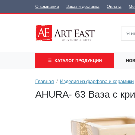
О компании
Заказ и доставка
Оплата
Ме
КАТАЛОГ
ПРОДУКЦИИ
НОВ
Главная
Изделия из фарфора и керамики
AHURA- 63 Ваза с кр