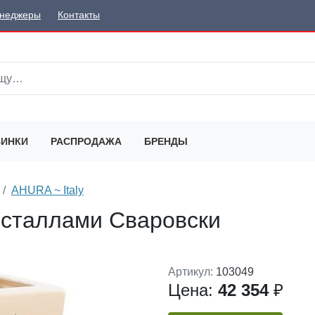
неджеры
Контакты
ИНКИ
РАСПРОДАЖА
БРЕНДЫ
AHURA ~ Italy
исталлами Сваровски
Артикул:
103049
Цена:
42 354
₽