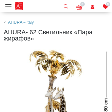
0
0
Показать меню
AHURA ~ Italy
AHURA- 62 Светильник «Пара
жирафов»