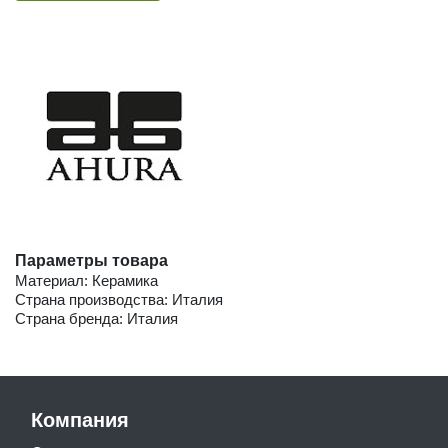
Параметры товара
Материал: Керамика
Страна производства: Италия
Страна бренда: Италия
Компания