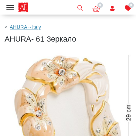
0
0
Показать меню
AHURA ~ Italy
AHURA- 61 Зеркало