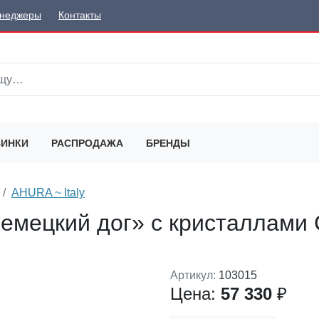
неджеры
Контакты
ИНКИ
РАСПРОДАЖА
БРЕНДЫ
AHURA ~ Italy
емецкий дог» с кристаллами 
Артикул:
103015
Цена:
57 330
₽