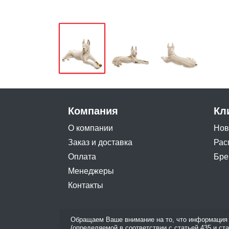
Компания
Кл
О компании
Нов
Заказ и доставка
Рас
Оплата
Бре
Менеджеры
Контакты
Обращаем Ваше внимание на то, что информация 
(определяемой в соответствии с статьей 435 и ст