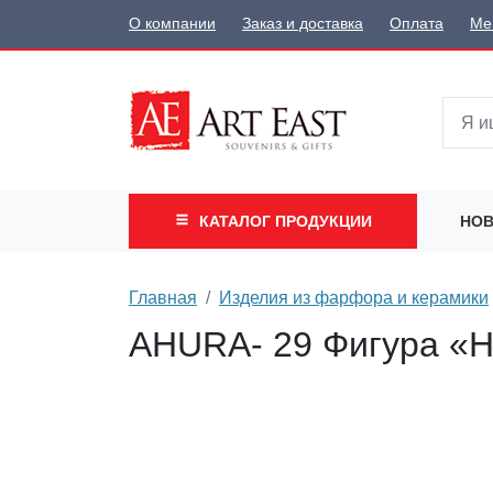
О компании
Заказ и доставка
Оплата
Ме
КАТАЛОГ
ПРОДУКЦИИ
НОВ
Главная
Изделия из фарфора и керамики
AHURA- 29 Фигура «Н