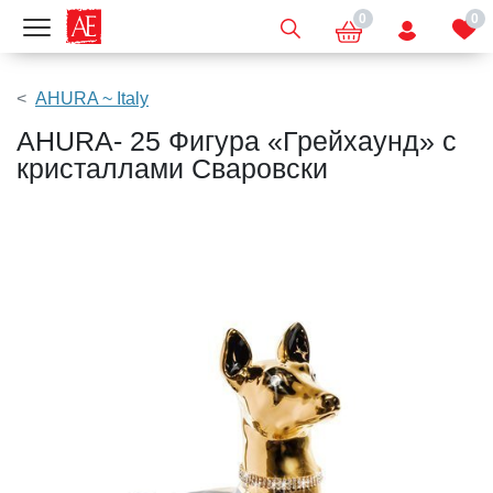
0
0
Показать меню
AHURA ~ Italy
AHURA- 25 Фигура «Грейхаунд» с
кристаллами Сваровски