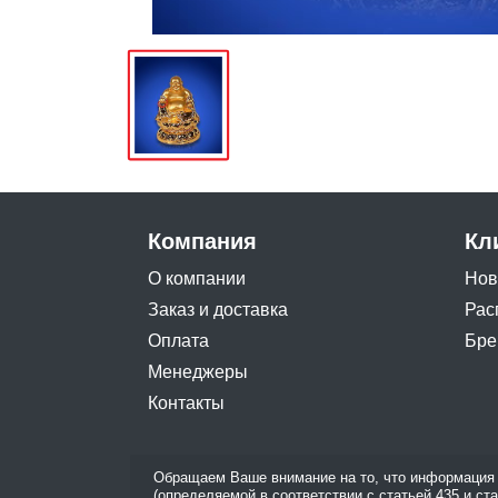
Компания
Кл
О компании
Нов
Заказ и доставка
Рас
Оплата
Бре
Менеджеры
Контакты
Обращаем Ваше внимание на то, что информация 
(определяемой в соответствии с статьей 435 и ст