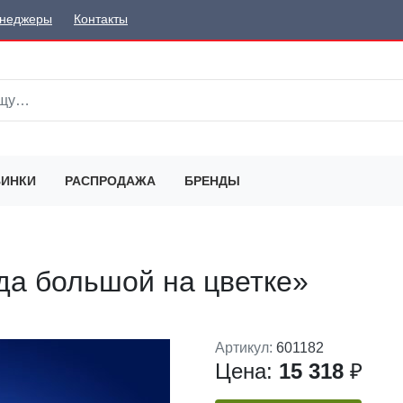
неджеры
Контакты
ИНКИ
РАСПРОДАЖА
БРЕНДЫ
да большой на цветке»
Артикул:
601182
Цена:
15 318
₽