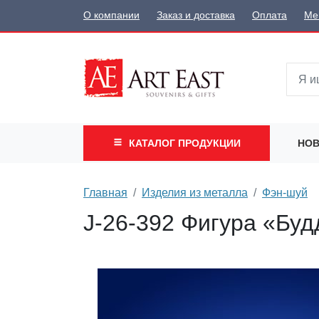
О компании
Заказ и доставка
Оплата
Ме
КАТАЛОГ
ПРОДУКЦИИ
НОВ
Главная
Изделия из металла
Фэн-шуй
J-26-392 Фигура «Буд