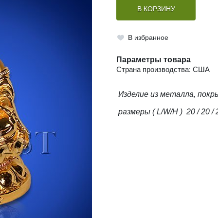
В КОРЗИНУ
В избранное
Параметры товара
Страна производства: США
Изделие из металла, пок
размеры ( L/W/H ) 20 / 20 / 