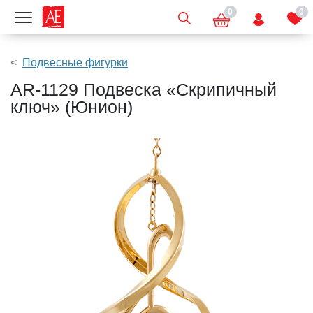
0
0
Показать меню
Подвесные фигурки
AR-1129 Подвеска «Скрипичный
ключ» (Юнион)