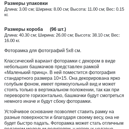
Размеры упаковки
Длина: 3.00 см; Ширина: 8.00 см; Высота: 11.00 см; Вес: 0.15
кг.
Размеры короба (96 шт.)
Длина: 40.30 см; Ширина: 26.00 см; Высота: 38.10 см; Вес:
16.00 кг.
Фоторамка для фотографий 5х8 см.
Классический вариант фоторамки с декором в виде
небольших башмачков представлен рамкой
«Маленький принц». В ней поместится фотография
стандартного размера 10×15. Она декорирована ярко
голубым фоном, имеет прямоугольный вид и может
стоять только в вертикальном положении, так как при
перевороте горизонтально, башмачки будут смотреться
немного иначе и будут сбоку фоторамки.
Устойчивое основание позволяет ставить рамку на
разные поверхности и благодаря своему весу, она не
будет быстро падать. Фоторамка может стать отличным
подарком молодым родителям, у которых недавно