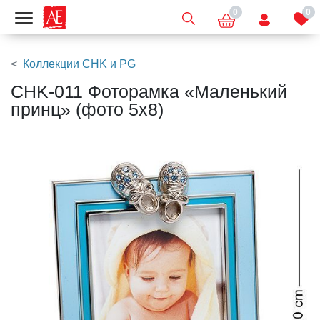
0
0
Показать меню
Коллекции CHK и PG
CHK-011 Фоторамка «Маленький
принц» (фото 5х8)