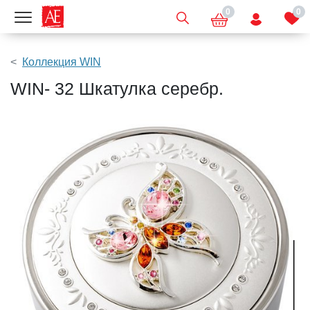
0
0
Показать меню
Коллекция WIN
WIN- 32 Шкатулка серебр.