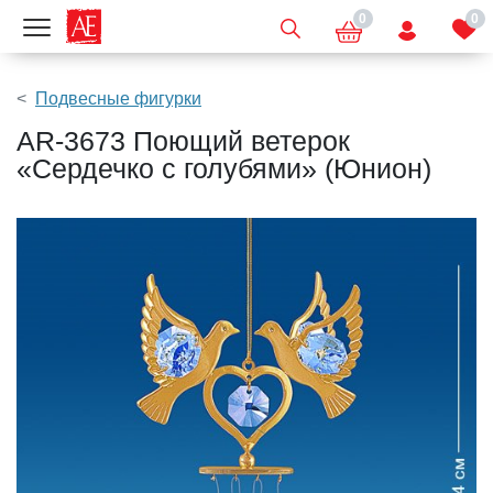
0
0
Показать меню
Подвесные фигурки
AR-3673 Поющий ветерок
«Сердечко с голубями» (Юнион)