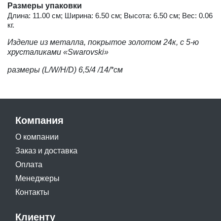
Размеры упаковки
Длина: 11.00 см; Ширина: 6.50 см; Высота: 6.50 см; Вес: 0.06
кг.
Изделие из металла, покрытое золотом 24к, с
5-ю
хрусталиками «Swarovski»
размеры (L/W/H/D) 6,5/4
/14/*см
Компания
О компании
Заказ и доставка
Оплата
Менеджеры
Контакты
Клиенту