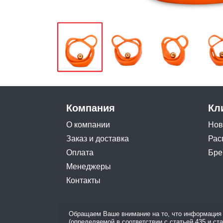
Компания
Кл
О компании
Нов
Заказ и доставка
Рас
Оплата
Бре
Менеджеры
Контакты
Обращаем Ваше внимание на то, что информация 
(определяемой в соответствии с статьей 435 и ст