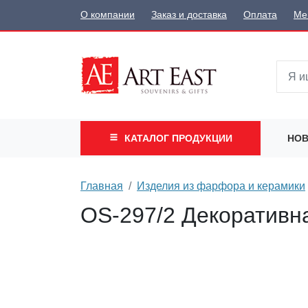
О компании
Заказ и доставка
Оплата
Ме
КАТАЛОГ
ПРОДУКЦИИ
НОВ
Главная
Изделия из фарфора и керамики
OS-297/2 Декоративн