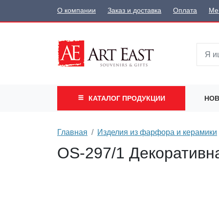
О компании
Заказ и доставка
Оплата
Ме
КАТАЛОГ
ПРОДУКЦИИ
НОВ
Главная
Изделия из фарфора и керамики
OS-297/1 Декоративн