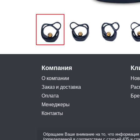
Компания
Кл
О компании
Нов
Заказ и доставка
Рас
Оплата
Бре
Менеджеры
Контакты
Обращаем Ваше внимание на то, что информация 
(определяемой в соответствии с статьей 435 и ст