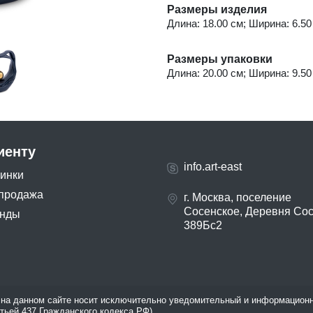
Размеры изделия
Длина: 18.00 см; Ширина: 6.50 
Размеры упаковки
Длина: 20.00 см; Ширина: 9.50 
иенту
info.art-east
инки
продажа
г. Москва, поселение
Сосенское, Деревня Со
нды
389Бс2
на данном сайте носит исключительно уведомительный и информационн
атьей 437 Гражданского кодекса РФ).