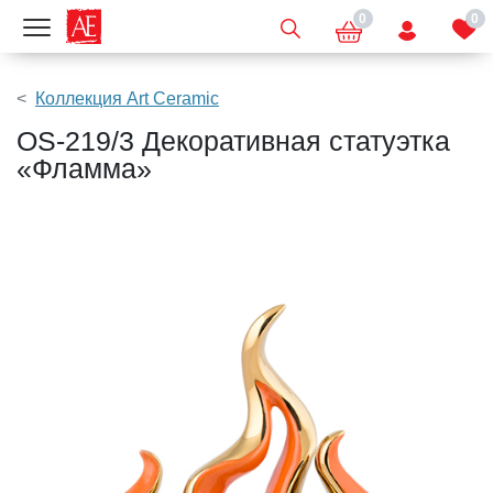
0
0
Показать меню
Коллекция Art Ceramic
OS-219/3 Декоративная статуэтка
«Фламма»