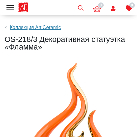
0
0
Показать меню
Коллекция Art Ceramic
OS-218/3 Декоративная статуэтка
«Фламма»