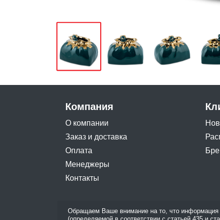
Компания
Кл
О компании
Нов
Заказ и доставка
Рас
Оплата
Бре
Менеджеры
Контакты
Обращаем Ваше внимание на то, что информация 
(определяемой в соответствии с статьей 435 и ст