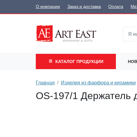
О компании
Заказ и доставка
Оплата
Ме
КАТАЛОГ
ПРОДУКЦИИ
НОВ
Главная
Изделия из фарфора и керамики
OS-197/1 Держатель 