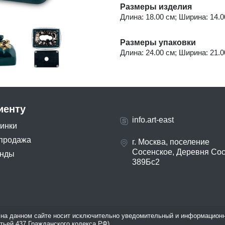
Размеры изделия
Длина: 18.00 см; Ширина: 14.00
Размеры упаковки
Длина: 24.00 см; Ширина: 21.00
иенту
info.art-east
инки
продажа
г. Москва, поселение
Сосенское, Деревня Со
нды
389Бс2
на данном сайте носит исключительно уведомительный и информационн
атьей 437 Гражданского кодекса РФ).