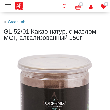
0
0
Показать меню
GreenLab
GL-52/01 Какао натур. с маслом
МСТ, алкализованный 150г