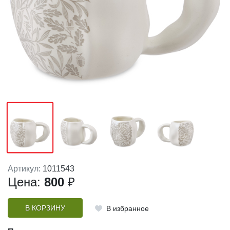
Артикул:
1011543
Цена:
800
₽
В КОРЗИНУ
В избранное