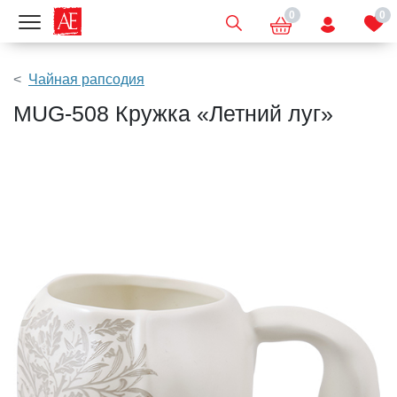
0
0
Показать меню
Чайная рапсодия
MUG-508 Кружка «Летний луг»