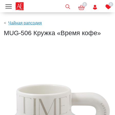
0
0
Показать меню
Чайная рапсодия
MUG-506 Кружка «Время кофе»