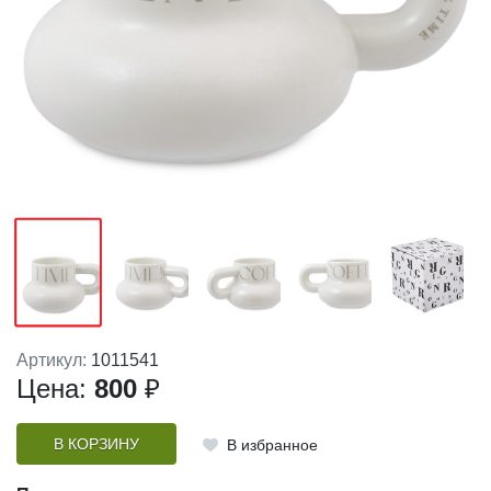
Артикул:
1011541
Цена:
800
₽
В КОРЗИНУ
В избранное