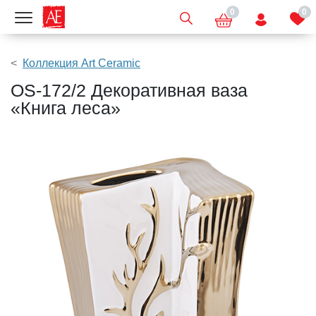
0
0
Показать меню
Коллекция Art Ceramic
OS-172/2 Декоративная ваза
«Книга леса»