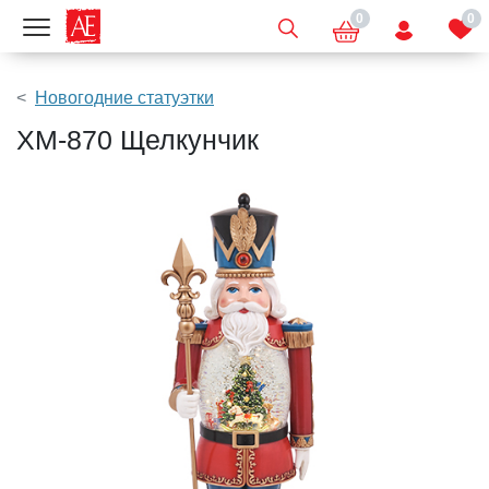
0
0
Показать меню
Новогодние статуэтки
XM-870 Щелкунчик