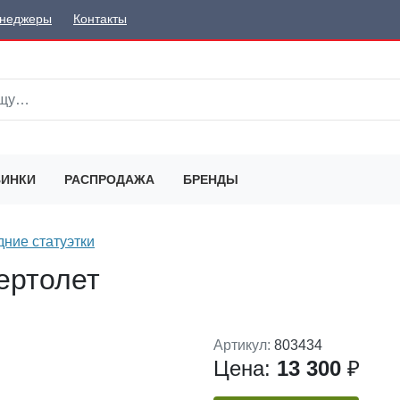
неджеры
Контакты
ИНКИ
РАСПРОДАЖА
БРЕНДЫ
ние статуэтки
ертолет
Артикул:
803434
Цена:
13 300
₽