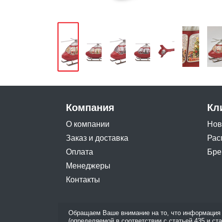
Компания
Кл
О компании
Нов
Заказ и доставка
Рас
Оплата
Бре
Менеджеры
Контакты
Обращаем Ваше внимание на то, что информация 
(определяемой в соответствии с статьей 435 и ст