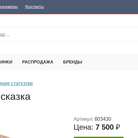
неджеры
Контакты
ИНКИ
РАСПРОДАЖА
БРЕНДЫ
ние статуэтки
сказка
Артикул:
803430
Цена:
7 500
₽