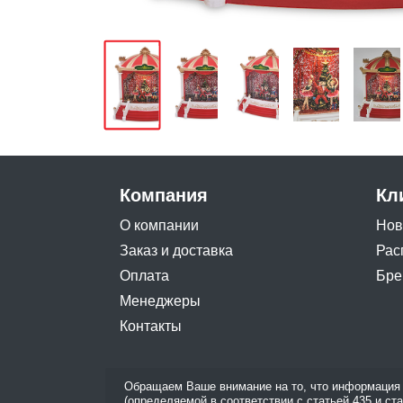
Компания
Кл
О компании
Нов
Заказ и доставка
Рас
Оплата
Бре
Менеджеры
Контакты
Обращаем Ваше внимание на то, что информация 
(определяемой в соответствии с статьей 435 и ст