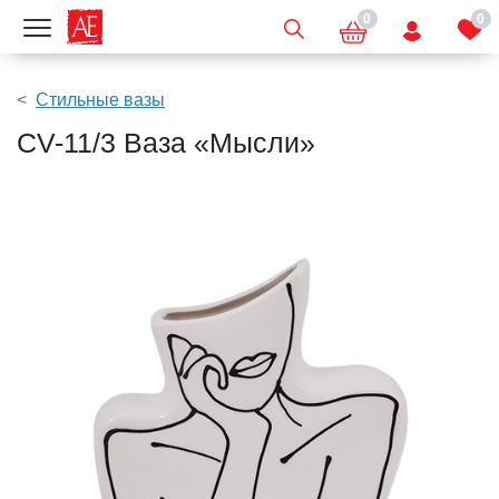
0
0
Показать меню
Стильные вазы
CV-11/3 Ваза «Мысли»