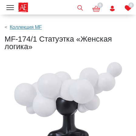
0
0
Показать меню
Коллекция MF
MF-174/1 Статуэтка «Женская
логика»