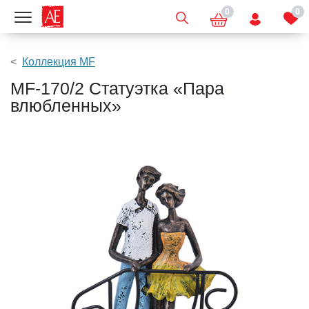
0
0
Показать меню
Коллекция MF
MF-170/2 Статуэтка «Пара
влюбленных»