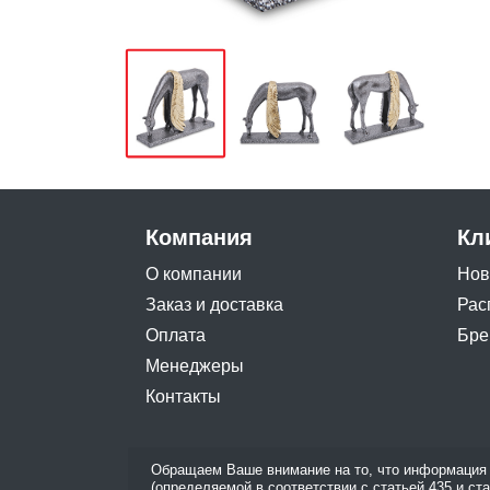
Компания
Кл
О компании
Нов
Заказ и доставка
Рас
Оплата
Бре
Менеджеры
Контакты
Обращаем Ваше внимание на то, что информация 
(определяемой в соответствии с статьей 435 и ст