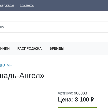
неджеры
Контакты
ИНКИ
РАСПРОДАЖА
БРЕНДЫ
ция MF
шадь-Ангел»
Артикул:
908033
Цена:
3 100
₽