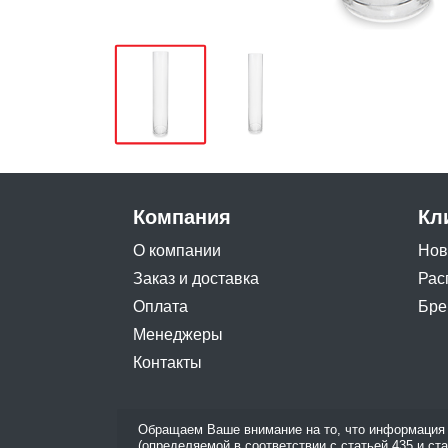
Компания
Кл
О компании
Нов
Заказ и доставка
Рас
Оплата
Бре
Менеджеры
Контакты
Обращаем Ваше внимание на то, что информация 
(определяемой в соответствии с статьей 435 и ст