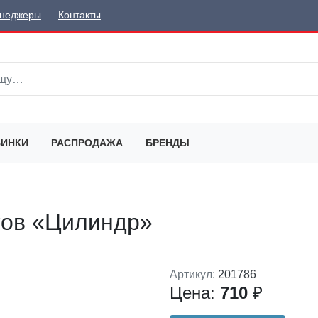
неджеры
Контакты
ИНКИ
РАСПРОДАЖА
БРЕНДЫ
тов «Цилиндр»
Артикул:
201786
Цена:
710
₽