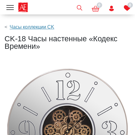
0
0
Показать меню
Часы коллекции CK
CK-18 Часы настенные «Кодекс
Времени»