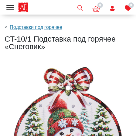
0
0
Показать меню
Подставки под горячее
CT-10/1 Подставка под горячее
«Снеговик»