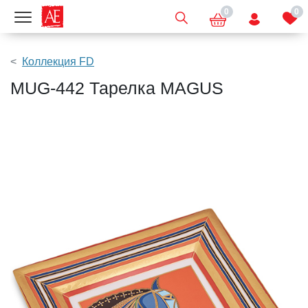
0
0
Показать меню
Коллекция FD
MUG-442 Тарелка MAGUS