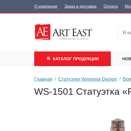
О компании
Заказ и доставка
Оплата
Ме
КАТАЛОГ
ПРОДУКЦИИ
НОВ
Главная
Статуэтки Veronese Design
Вои
WS-1501 Статуэтка «