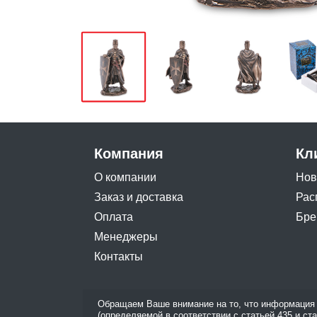
Компания
Кл
О компании
Нов
Заказ и доставка
Рас
Оплата
Бре
Менеджеры
Контакты
Обращаем Ваше внимание на то, что информация 
(определяемой в соответствии с статьей 435 и ст