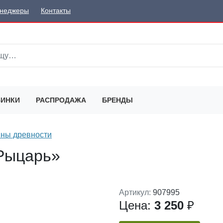
неджеры
Контакты
ИНКИ
РАСПРОДАЖА
БРЕНДЫ
ны древности
Рыцарь»
Артикул:
907995
Цена:
3 250
₽