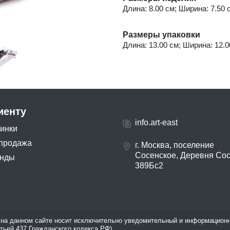
Длина: 8.00 см; Ширина: 7.50 с
Размеры упаковки
Длина: 13.00 см; Ширина: 12.00
иенту
info.art-east
инки
продажа
г. Москва, поселение
Сосенское, Деревня Со
нды
389Бс2
на данном сайте носит исключительно уведомительный и информационн
атьей 437 Гражданского кодекса РФ).