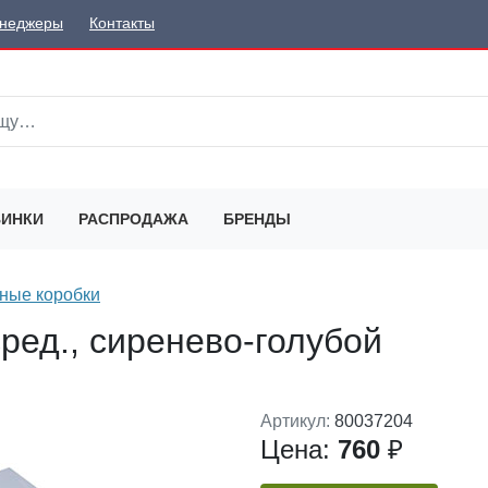
неджеры
Контакты
ИНКИ
РАСПРОДАЖА
БРЕНДЫ
ные коробки
ред., сиренево-голубой
Артикул:
80037204
Цена:
760
₽