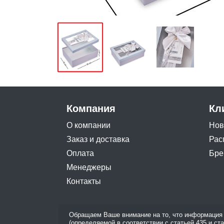
Компания
Кл
О компании
Нов
Заказ и доставка
Рас
Оплата
Бре
Менеджеры
Контакты
Обращаем Ваше внимание на то, что информация 
(определяемой в соответствии с статьей 435 и ст