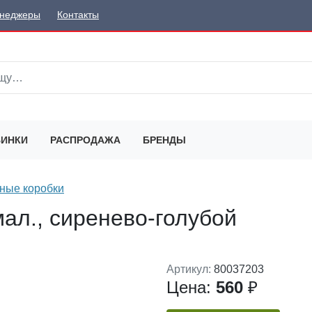
неджеры
Контакты
ИНКИ
РАСПРОДАЖА
БРЕНДЫ
ные коробки
ал., сиренево-голубой
Артикул:
80037203
Цена:
560
₽