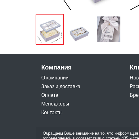
Компания
Кл
О компании
Нов
Заказ и доставка
Рас
Оплата
Бре
Менеджеры
Контакты
Обращаем Ваше внимание на то, что информация 
(определяемой в соответствии с статьей 435 и ст