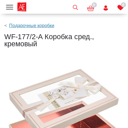
0
0
Показать меню
Подарочные коробки
WF-177/2-A Коробка сред.,
кремовый