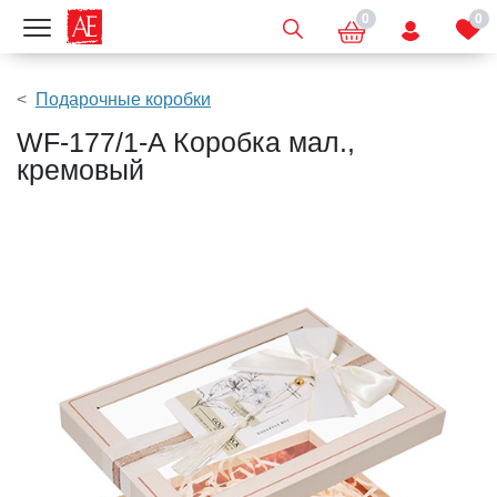
0
0
Показать меню
Подарочные коробки
WF-177/1-A Коробка мал.,
кремовый