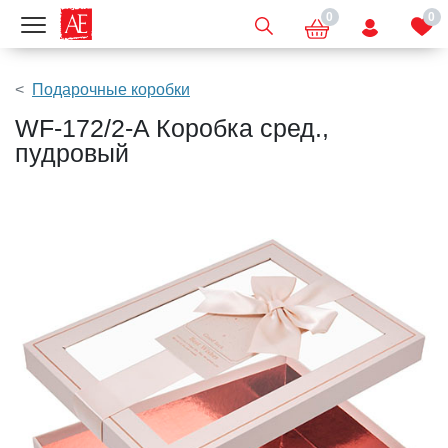
0
0
Показать меню
Подарочные коробки
WF-172/2-A Коробка сред.,
пудровый