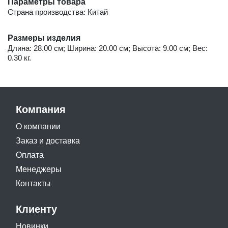
Параметры товара
Страна производства: Китай
Размеры изделия
Длина: 28.00 см; Ширина: 20.00 см; Высота: 9.00 см; Вес:
0.30 кг.
Компания
О компании
Заказ и доставка
Оплата
Менеджеры
Контакты
Клиенту
Новинки