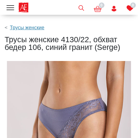
0
0
Показать меню
Трусы женские
Трусы женские 4130/22, обхват
бедер 106, синий гранит (Serge)